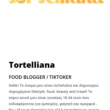
Tortelliana
FOOD BLOGGER / TIKTOKER
Hello! Το όνομα μου είναι torteΛιάνα και δημιουργώ
περιεχόμενο lifestyle, food, beauty and travel! Το
κύριο κοινό μου είναι γυναίκες 18-34 ετών που
ενδιαφέρονται για εμπειρίες, φαγητό και ομορφιά .
Έχω έδρα τη Θεσσαλονίκη αλλά επισκέπτομαι συχνά