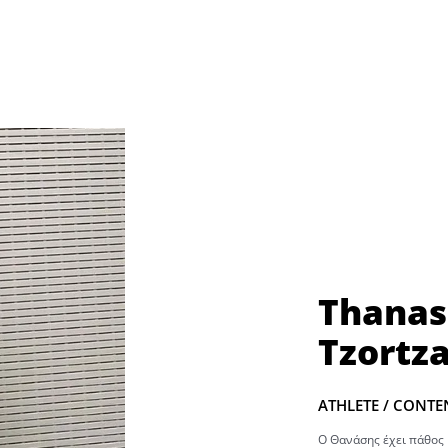
Thanas
Tzortza
ATHLETE / CONT
Ο Θανάσης έχει πάθος 