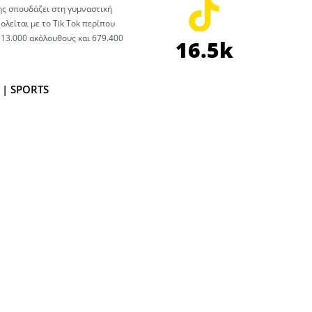
ς σπουδάζει στη γυμναστική
λείται με το Tik Τok περίπου
 13.000 ακόλουθους και 679.400
16.5k
 | SPORTS