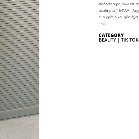
ποδόσφαιρο, ενώ επίση
ακαδημία (ΤΕΦΑΑ). Ασχο
ένα χρόνο και ήδη έχει
likes!
CATEGORY
BEAUTY | TIK TOK