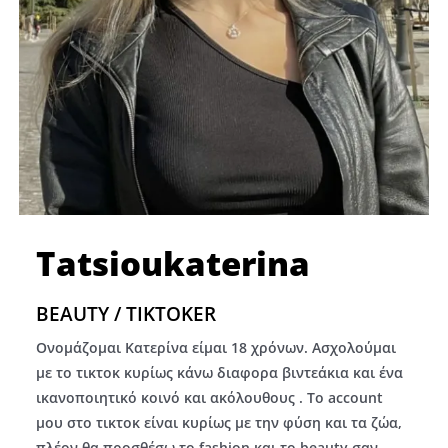
Tatsioukaterina
BEAUTY / TIKTOKER
Ονομάζομαι Κατερίνα είμαι 18 χρόνων. Ασχολούμαι
με το τικτοκ κυρίως κάνω διαφορα βιντεάκια και ένα
ικανοποιητικό κοινό και ακόλουθους . Το account
μου στο τικτοκ είναι κυρίως με την φύση και τα ζώα,
πλέον θα προσθέσω το fashion και το beauty σαν