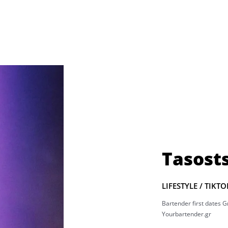
Tasosts
LIFESTYLE / TIKT
Bartender first dates 
Yourbartender.gr