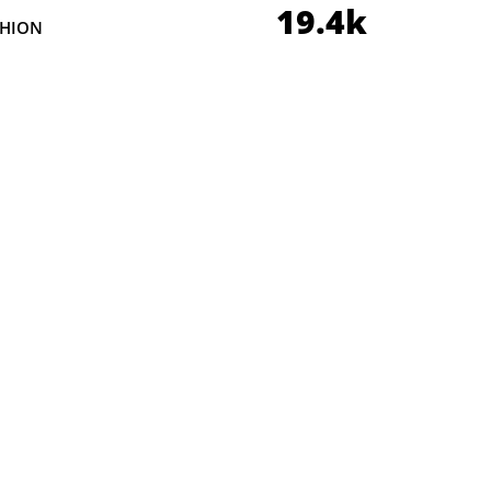
19.4k
SHION