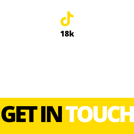
18k
GET IN
TOUCH