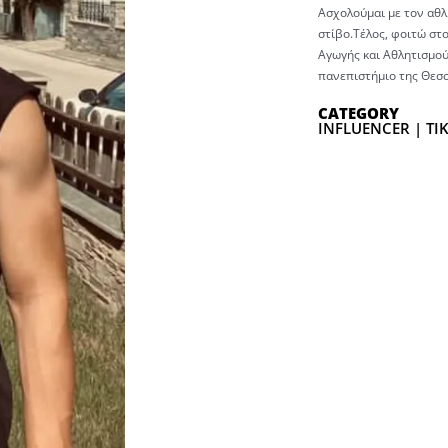
Ασχολούμαι με τον αθλη
στίβο.Τέλος, φοιτώ στ
Αγωγής και Αθλητισμού
πανεπιστήμιο της Θεσσ
CATEGORY
INFLUENCER | TI