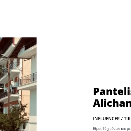
Panteli
Alichan
INFLUENCER / TI
Είμαι 19 χρόνων και μ