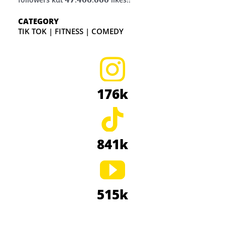
CATEGORY
TIK TOK | FITNESS | COMEDY
176k
841k
515k