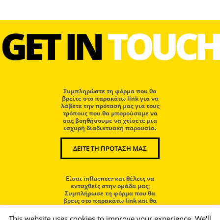
GET IN
TOUCH
Συμπληρώστε τη φόρμα που θα
βρείτε στο παρακάτω link για να
λάβετε την πρότασή μας για τους
τρόπους που θα μπορούσαμε να
σας βοηθήσουμε να χτίσετε μια
ισχυρή διαδικτυακή παρουσία.
ΔΕΙΤΕ ΤΗ ΠΡΟΤΑΣΗ ΜΑΣ
Eίσαι influencer και θέλεις να
ενταχθείς στην ομάδα μας;
Συμπλήρωσε τη φόρμα που θα
βρεις στο παρακάτω link και θα
επικοινωνήσουμε μαζί σου.
This website uses cookies to improve your experience. We'll