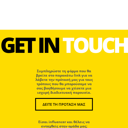
GET IN
TOUCH
Συμπληρώστε τη φόρμα που θα
βρείτε στο παρακάτω link για να
λάβετε την πρότασή μας για τους
τρόπους που θα μπορούσαμε να
σας βοηθήσουμε να χτίσετε μια
ισχυρή διαδικτυακή παρουσία.
ΔΕΙΤΕ ΤΗ ΠΡΟΤΑΣΗ ΜΑΣ
Eίσαι influencer και θέλεις να
ενταχθείς στην ομάδα μας;