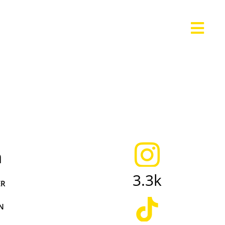
a
3.3k
ER
N