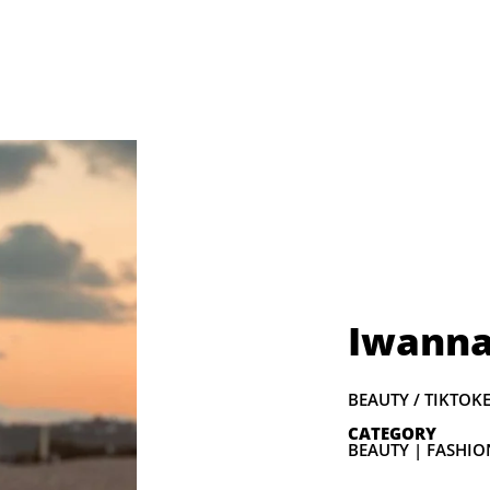
Iwann
BEAUTY / TIKTOK
CATEGORY
BEAUTY | FASHIO