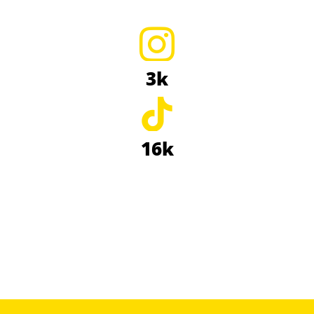
3k
16k