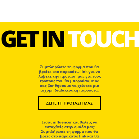
GET IN
TOUCH
Συμπληρώστε τη φόρμα που θα
βρείτε στο παρακάτω link για να
λάβετε την πρότασή μας για τους
τρόπους που θα μπορούσαμε να
σας βοηθήσουμε να χτίσετε μια
ισχυρή διαδικτυακή παρουσία.
ΔΕΙΤΕ ΤΗ ΠΡΟΤΑΣΗ ΜΑΣ
Eίσαι influencer και θέλεις να
ενταχθείς στην ομάδα μας;
Συμπλήρωσε τη φόρμα που θα
βρεις στο παρακάτω link και θα