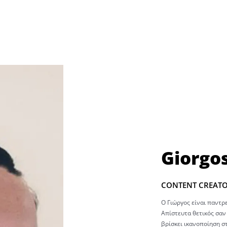
Giorgos
CONTENT CREAT
O Γιώργος είναι παντρ
Απίστευτα θετικός σαν
βρίσκει ικανοποίηση στ