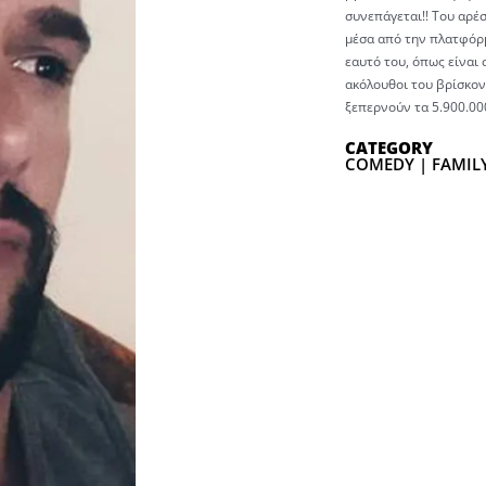
συνεπάγεται!! Του αρέσ
μέσα από την πλατφόρμ
εαυτό του, όπως είναι 
ακόλουθοι του βρίσκοντ
ξεπερνούν τα 5.900.00
CATEGORY
COMEDY | FAMILY