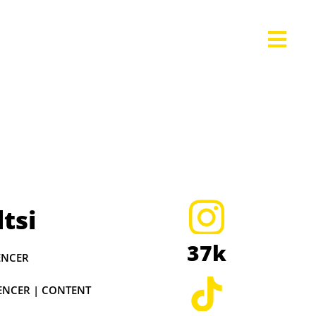
tsi
37k
ENCER
ENCER | CONTENT