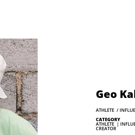
Geo Kal
ATHLETE / INFLU
CATEGORY
ATHLETE | INFLU
CREATOR