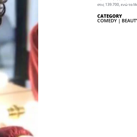
στις 139.700, ενώ τα l
CATEGORY
COMEDY | BEAUTY