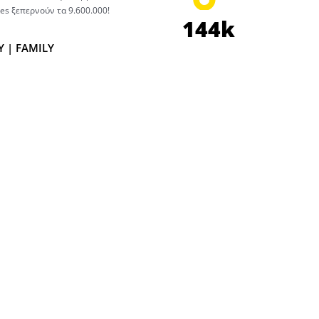
ikes ξεπερνούν τα 9.600.000!
144
k
 | FAMILY