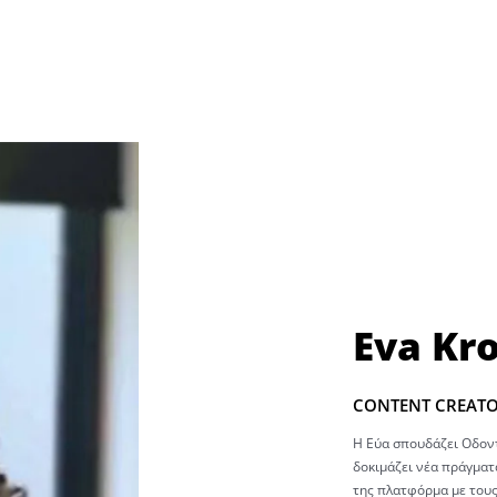
Eva Kro
CONTENT CREATOR
Η Εύα σπουδάζει Οδοντ
δοκιμάζει νέα πράγματα
της πλατφόρμα με τους