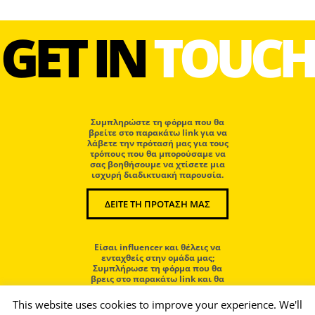
GET IN
TOUCH
Συμπληρώστε τη φόρμα που θα
βρείτε στο παρακάτω link για να
λάβετε την πρότασή μας για τους
τρόπους που θα μπορούσαμε να
σας βοηθήσουμε να χτίσετε μια
ισχυρή διαδικτυακή παρουσία.
ΔΕΙΤΕ ΤΗ ΠΡΟΤΑΣΗ ΜΑΣ
Eίσαι influencer και θέλεις να
ενταχθείς στην ομάδα μας;
Συμπλήρωσε τη φόρμα που θα
βρεις στο παρακάτω link και θα
επικοινωνήσουμε μαζί σου.
This website uses cookies to improve your experience. We'll