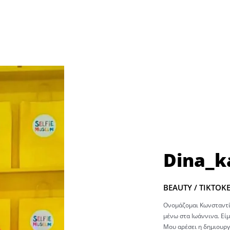
Dina_k
BEAUTY / TIKTOK
Ονομάζομαι Κωνσταντίν
μένω στα Ιωάννινα. Είμαι
Μου αρέσει η δημιουργ