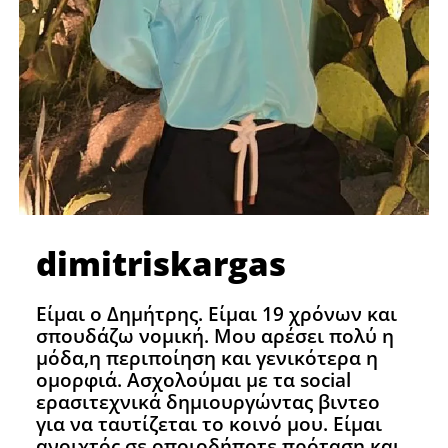
dimitriskargas
Eίμαι ο Δημήτρης. Είμαι 19 χρόνων και
σπουδάζω νομική. Μου αρέσει πολύ η
μόδα,η περιποίηση και γενικότερα η
ομορφιά. Ασχολούμαι με τα social
ερασιτεχνικά δημιουργώντας βιντεο
για να ταυτίζεται το κοινό μου. Είμαι
ανοιχτός σε οποιοδήποτε πρόταση και