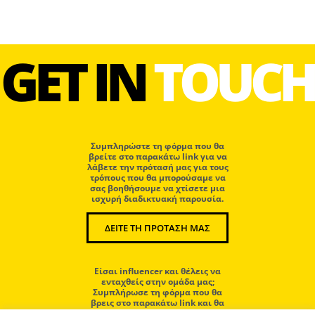
GET IN
TOUCH
Συμπληρώστε τη φόρμα που θα
βρείτε στο παρακάτω link για να
λάβετε την πρότασή μας για τους
τρόπους που θα μπορούσαμε να
σας βοηθήσουμε να χτίσετε μια
ισχυρή διαδικτυακή παρουσία.
ΔΕΙΤΕ ΤΗ ΠΡΟΤΑΣΗ ΜΑΣ
Eίσαι influencer και θέλεις να
ενταχθείς στην ομάδα μας;
Συμπλήρωσε τη φόρμα που θα
βρεις στο παρακάτω link και θα
επικοινωνήσουμε μαζί σου.