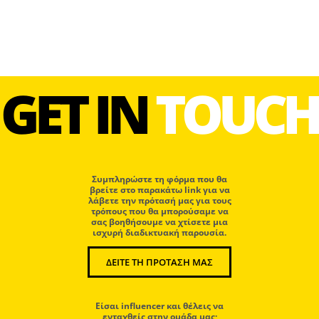
GET IN
TOUCH
Συμπληρώστε τη φόρμα που θα
βρείτε στο παρακάτω link για να
λάβετε την πρότασή μας για τους
τρόπους που θα μπορούσαμε να
σας βοηθήσουμε να χτίσετε μια
ισχυρή διαδικτυακή παρουσία.
ΔΕΙΤΕ ΤΗ ΠΡΟΤΑΣΗ ΜΑΣ
Eίσαι influencer και θέλεις να
ενταχθείς στην ομάδα μας;