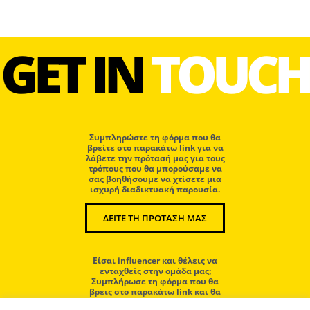
GET IN
TOUCH
Συμπληρώστε τη φόρμα που θα
βρείτε στο παρακάτω link για να
λάβετε την πρότασή μας για τους
τρόπους που θα μπορούσαμε να
σας βοηθήσουμε να χτίσετε μια
ισχυρή διαδικτυακή παρουσία.
ΔΕΙΤΕ ΤΗ ΠΡΟΤΑΣΗ ΜΑΣ
Eίσαι influencer και θέλεις να
ενταχθείς στην ομάδα μας;
Συμπλήρωσε τη φόρμα που θα
βρεις στο παρακάτω link και θα
επικοινωνήσουμε μαζί σου.